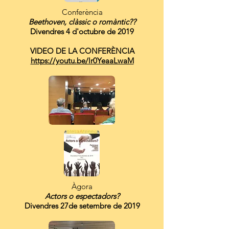
Conferència
Beethoven, clàssic o romàntic??
Divendres 4 d'octubre de 2019
VIDEO DE LA CONFERÈNCIA
https://youtu.be/lr0YeaaLwaM
Àgora
Actors o espectadors?
Divendres 27de setembre de 2019