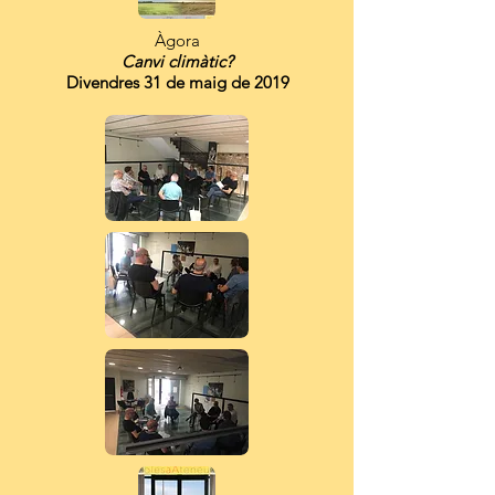
Àgora
Canvi climàtic?
Divendres 31 de maig de 2019