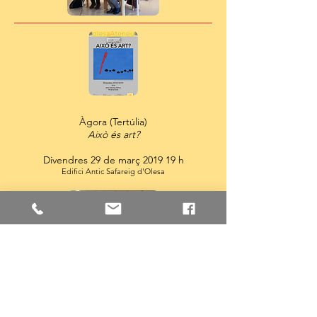
Àgora (Tertúlia)
Això és art?
Divendres 29 de març 2019 19 h
Edifici Antic Safareig d'Olesa