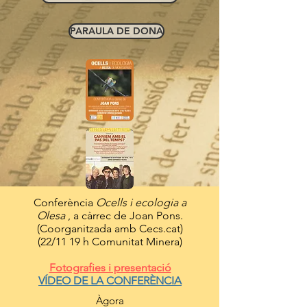
PARAULA DE DONA
Conferència
Ocells i ecologia a
Olesa
, a càrrec de Joan Pons.
(Coorganitzada amb Cecs.cat)
(22/11 19 h Comunitat Minera)
Fotografies i presentació
VÍDEO DE LA CONFERÈNCIA
Àgora