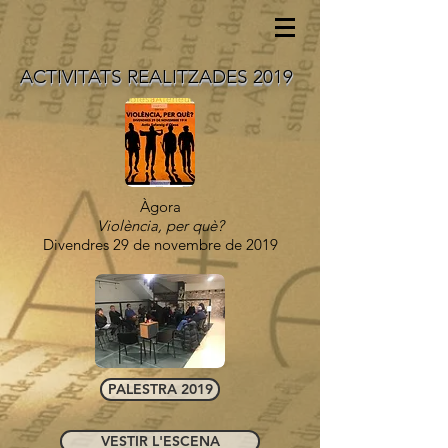
ACTIVITATS REALITZADES 2019
Àgora
Violència, per què?
Divendres 29 de novembre de 2019
PALESTRA 2019
VESTIR L'ESCENA