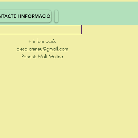
TACTE I INFORMACIÓ
+ informació:
olesa.ateneu@gmail.com
Ponent: Moli Molina