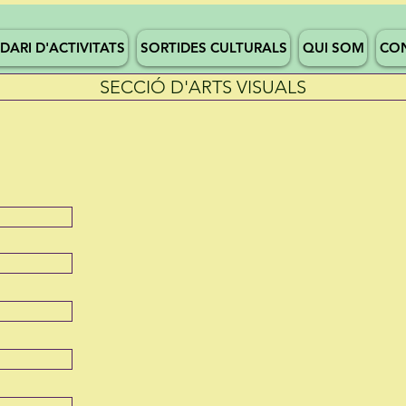
DARI D'ACTIVITATS
SORTIDES CULTURALS
QUI SOM
CON
SECCIÓ D'ARTS VISUALS